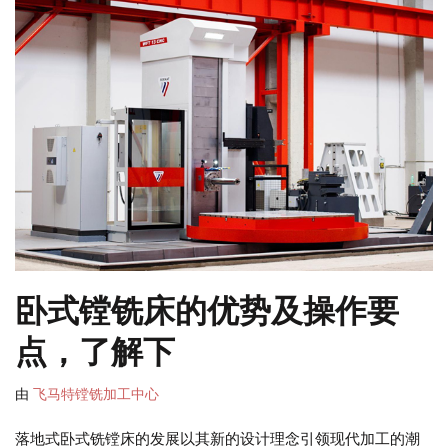
卧式镗铣床的优势及操作要
点，了解下
由
飞马特镗铣加工中心
落地式卧式铣镗床的发展以其新的设计理念引领现代加工的潮