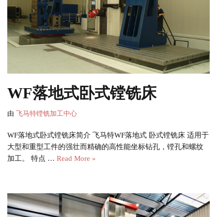
WF落地式卧式镗铣床
由
飞马特镗铣加工中心
WF落地式卧式镗铣床简介 飞马特WF落地式 卧式镗铣床 适用于
大型和重型工件的强壮而精确的高性能坐标钻孔，镗孔和螺纹
加工。 特点 …
Read More »