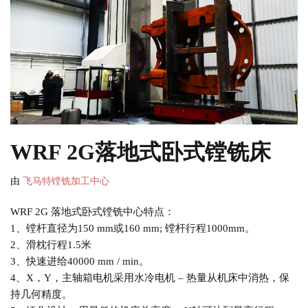
WRF 2G落地式卧式镗铣床
由
飞马特镗铣加工中心
WRF 2G 落地式卧式镗铣中心特点：
1、镗杆直径为150 mm或160 mm; 镗杆行程1000mm。
2、滑枕行程1.5米
3、快速进给40000 mm / min。
4、X，Y，主轴箱电机采用水冷电机 – 热量从机床中消热，保
持几何精度。