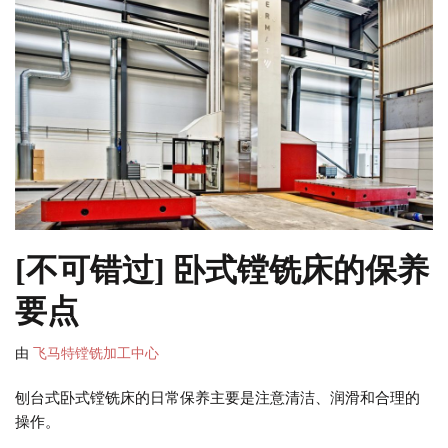
[不可错过] 卧式镗铣床的保养
要点
由
飞马特镗铣加工中心
刨台式卧式镗铣床的日常保养主要是注意清洁、润滑和合理的
操作。