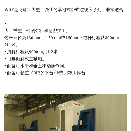
WRF是飞马特大型，强壮的落地式卧式镗铣床系列，非常适合
巨
•
大，重型工件的强壮和精密加工。
镗杆直径为130 mm，150 mm或160 mm; 镗杆行程从800mm
到1米。
• 滑枕行程从900mm到1.2米。
• 可选倾斜式主轴箱。
• 配备可水平和垂直移动操作间。
• 配备可载重100吨的平台和/或回转工作台。