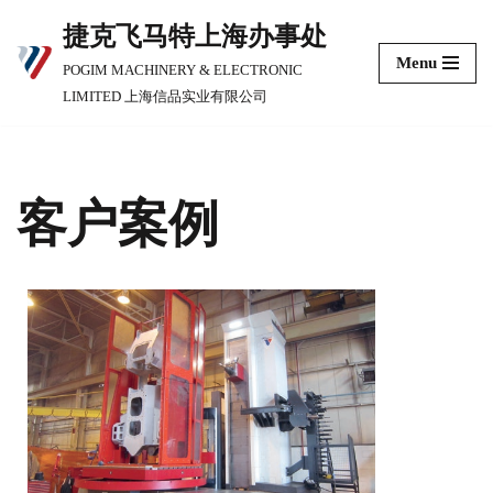
捷克飞马特上海办事处
跳
Menu
POGIM MACHINERY & ELECTRONIC
至
LIMITED 上海信品实业有限公司
正
文
客户案例