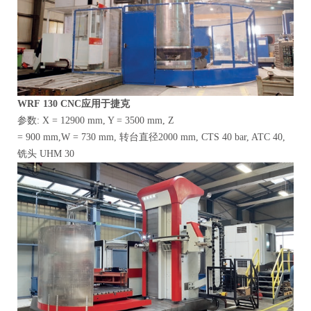
WRF
130
CNC应用于捷克
参数: X = 12900 mm, Y = 3500 mm, Z
= 900 mm,W = 730 mm, 转台直径2000 mm, CTS 40 bar, ATC 40,
铣头 UHM 30