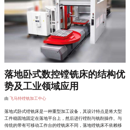
落地卧式数控镗铣床的结构优
势及工业领域应用
由
飞马特镗铣加工中心
落地式卧式镗铣床是一种重型加工设备，其设计特点是将大型
工件稳固地固定在落地平台上，然后进行镗削与铣削操作。与
传统的带有可移动工作台的镗铣床不同，​​落地镗铣床不依赖移