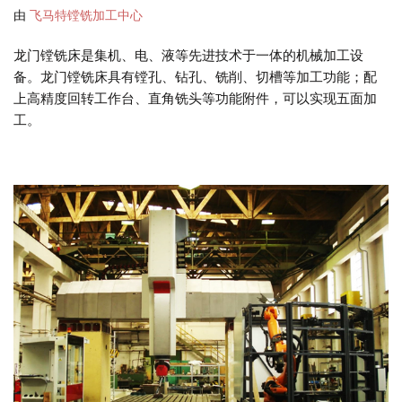
由
飞马特镗铣加工中心
龙门镗铣床是集机、电、液等先进技术于一体的机械加工设
备。龙门镗铣床具有镗孔、钻孔、铣削、切槽等加工功能；配
上高精度回转工作台、直角铣头等功能附件，可以实现五面加
工。