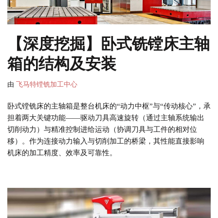
【深度挖掘】卧式铣镗床主轴
箱的结构及安装
由
飞马特镗铣加工中心
卧式镗铣床的主轴箱是整台机床的“动力中枢”与“传动核心”，承
担着两大关键功能——​​驱动刀具高速旋转​​（通过主轴系统输出
切削动力）与​​精准控制进给运动​​（协调刀具与工件的相对位
移）。作为连接动力输入与切削加工的桥梁，其性能直接影响
机床的加工精度、效率及可靠性。