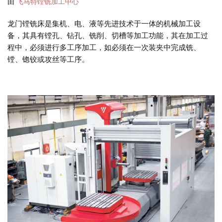
由
飞马特镗铣加工中心
龙门镗铣床是集机、电、液等先进技术于一体的机械加工设
备，其具有镗孔、钻孔、铣削、切槽等加工功能，其在加工过
程中，必须进行多工序加工，如必须在一次装夹中完成铣、
镗、锪铰或攻丝等工序。