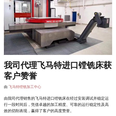
我司代理飞马特进口镗铣床获
客户赞誉
由
飞马特镗铣加工中心
由我司代理销售的飞马特进口镗铣床在经过安装调试并稳定运
行一段时间后，凭借卓越的加工精度、可靠的运行稳定性及高
效的切削表现，赢得了客户的高度赞誉。