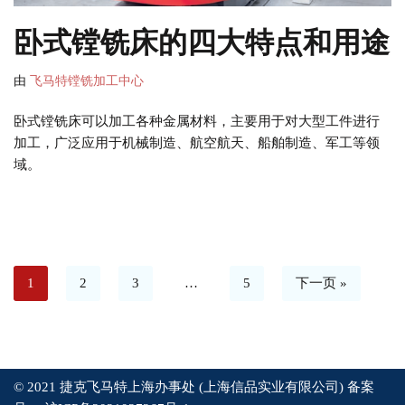
卧式镗铣床的四大特点和用途
由
飞马特镗铣加工中心
卧式镗铣床可以加工各种金属材料，主要用于对大型工件进行
加工，广泛应用于机械制造、航空航天、船舶制造、军工等领
域。
1
2
3
…
5
下一页 »
© 2021 捷克飞马特上海办事处 (上海信品实业有限公司) 备案