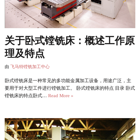
关于卧式镗铣床：概述工作原
理及特点
由
飞马特镗铣加工中心
卧式镗铣床是一种常见的多功能金属加工设备，用途广泛，主
要用于对大型工件进行镗铣加工。 卧式镗铣床的特点 目录 卧式
镗铣床的特点卧式…
Read More »