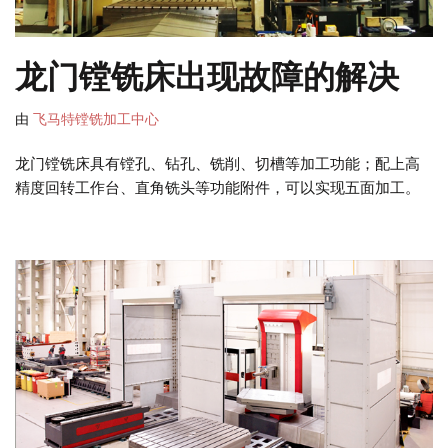
龙门镗铣床出现故障的解决
由
飞马特镗铣加工中心
龙门镗铣床具有镗孔、钻孔、铣削、切槽等加工功能；配上高
精度回转工作台、直角铣头等功能附件，可以实现五面加工。