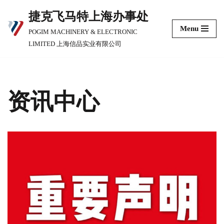
捷克飞马特上海办事处
跳
Menu
POGIM MACHINERY & ELECTRONIC
至
LIMITED 上海信品实业有限公司
正
文
资讯中心