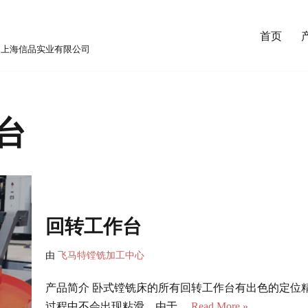
首页
MITED 上海信品实业有限公司
台
回转工作台
由
飞马特镗铣加工中心
产品简介 卧式镗铣床的所有回转工作台有出色的定位精度（
过程中不会出现粘滑。由于…
Read More »