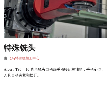
特殊铣头
由
飞马特镗铣加工中心
Alberti T90 – 10 直角铣头自动或手动接到主轴箱，手动定位，
刀具自动夹紧和松开。